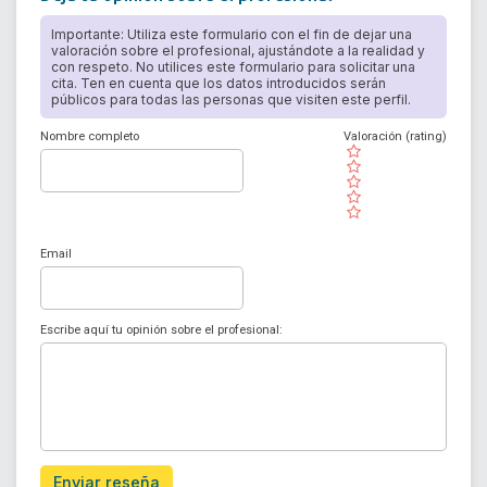
Importante: Utiliza este formulario con el fin de dejar una
valoración sobre el profesional, ajustándote a la realidad y
con respeto. No utilices este formulario para solicitar una
cita. Ten en cuenta que los datos introducidos serán
públicos para todas las personas que visiten este perfil.
Nombre completo
Valoración (rating)
( )
( )
( )
( )
( )
Email
Escribe aquí tu opinión sobre el profesional:
Enviar reseña