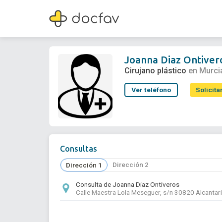
Joanna Diaz Ontiveros
Cirujano plástico
Joanna Diaz Ontiver
Cirujano plástico
en Murci
Ver teléfono
Solicita
Consultas
Dirección 2
Dirección 1
Consulta de Joanna Diaz Ontiveros
Calle Maestra Lola Meseguer, s/n 30820 Alcantaril