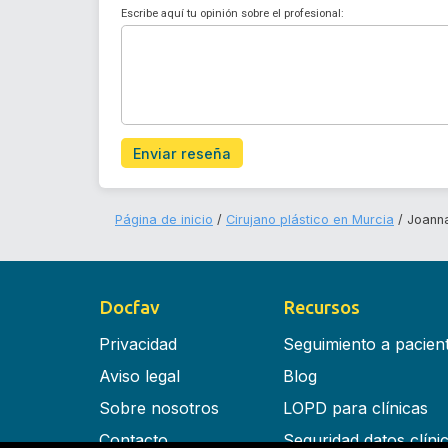
Escribe aquí tu opinión sobre el profesional:
Enviar reseña
Página de inicio
Cirujano plástico en Murcia
Joanna
Docfav
Recursos
Privacidad
Seguimiento a pacien
Aviso legal
Blog
Sobre nosotros
LOPD para clínicas
Contacto
Seguridad datos clíni