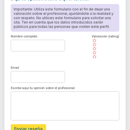
Importante: Utiliza este formulario con el fin de dejar una
valoración sobre el profesional, ajustándote a la realidad y
con respeto. No utilices este formulario para solicitar una
cita. Ten en cuenta que los datos introducidos serán
públicos para todas las personas que visiten este perfil.
Nombre completo
Valoración (rating)
( )
( )
( )
( )
( )
Email
Escribe aquí tu opinión sobre el profesional:
Enviar reseña