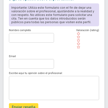
Importante: Utiliza este formulario con el fin de dejar una
valoración sobre el profesional, ajustándote a la realidad y
con respeto. No utilices este formulario para solicitar una
cita. Ten en cuenta que los datos introducidos serán
públicos para todas las personas que visiten este perfil.
Nombre completo
Valoración (rating)
( )
( )
( )
( )
( )
Email
Escribe aquí tu opinión sobre el profesional:
Enviar reseña