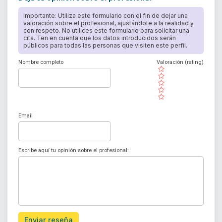
Importante: Utiliza este formulario con el fin de dejar una
valoración sobre el profesional, ajustándote a la realidad y
con respeto. No utilices este formulario para solicitar una
cita. Ten en cuenta que los datos introducidos serán
públicos para todas las personas que visiten este perfil.
Nombre completo
Valoración (rating)
( )
( )
( )
( )
( )
Email
Escribe aquí tu opinión sobre el profesional:
Enviar reseña