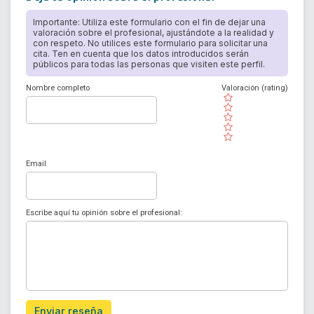
Importante: Utiliza este formulario con el fin de dejar una
valoración sobre el profesional, ajustándote a la realidad y
con respeto. No utilices este formulario para solicitar una
cita. Ten en cuenta que los datos introducidos serán
públicos para todas las personas que visiten este perfil.
Nombre completo
Valoración (rating)
( )
( )
( )
( )
( )
Email
Escribe aquí tu opinión sobre el profesional:
Enviar reseña