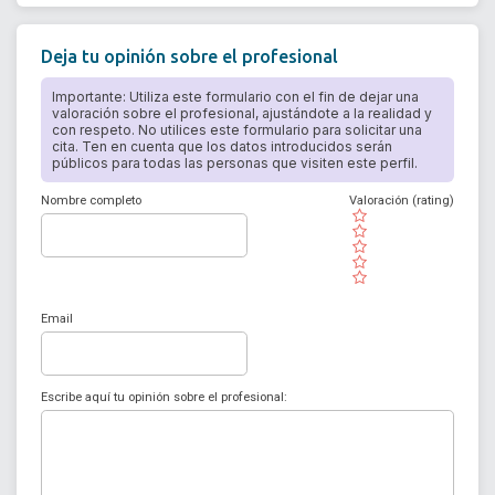
Deja tu opinión sobre el profesional
Importante: Utiliza este formulario con el fin de dejar una
valoración sobre el profesional, ajustándote a la realidad y
con respeto. No utilices este formulario para solicitar una
cita. Ten en cuenta que los datos introducidos serán
públicos para todas las personas que visiten este perfil.
Nombre completo
Valoración (rating)
( )
( )
( )
( )
( )
Email
Escribe aquí tu opinión sobre el profesional: