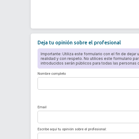
Deja tu opinión sobre el profesional
Importante: Utiliza este formulario con el fin de dejar
realidad y con respeto. No utilices este formulario par
introducidos serán públicos para todas las personas qu
Nombre completo
Email
Escribe aquí tu opinión sobre el profesional: