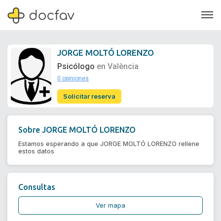
JORGE MOLTÓ LORENZO
Psicólogo
en València
0 opiniones
Soporte
Solicitar reserva
Quiénes somos
¿Eres un doctor?
Sobre
JORGE MOLTÓ LORENZO
Estamos esperando a que JORGE MOLTÓ LORENZO rellene
estos datos
Consultas
Ver mapa