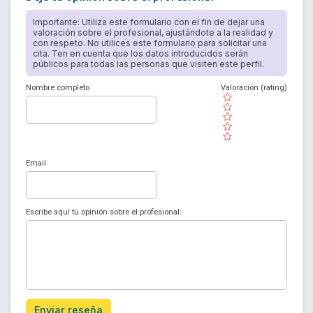
Importante: Utiliza este formulario con el fin de dejar una
valoración sobre el profesional, ajustándote a la realidad y
con respeto. No utilices este formulario para solicitar una
cita. Ten en cuenta que los datos introducidos serán
públicos para todas las personas que visiten este perfil.
Nombre completo
Valoración (rating)
( )
( )
( )
( )
( )
Email
Escribe aquí tu opinión sobre el profesional:
Enviar reseña