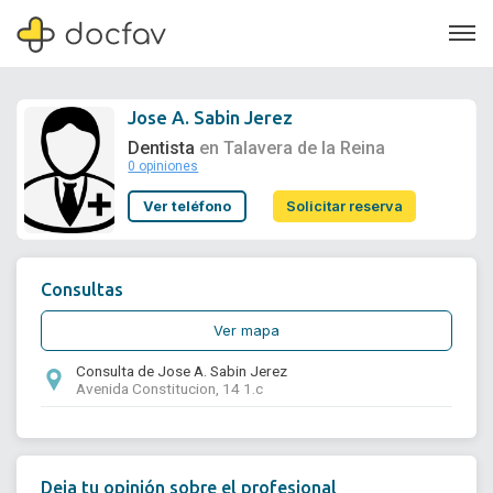
Jose A. Sabin Jerez
Dentista
en Talavera de la Reina
0 opiniones
Soporte
Ver teléfono
Solicitar reserva
Quiénes somos
¿Eres un doctor?
Consultas
Ver mapa
Consulta de Jose A. Sabin Jerez
Avenida Constitucion, 14 1.c
Deja tu opinión sobre el profesional