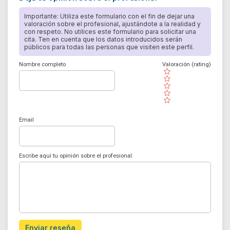
Importante: Utiliza este formulario con el fin de dejar una
valoración sobre el profesional, ajustándote a la realidad y
con respeto. No utilices este formulario para solicitar una
cita. Ten en cuenta que los datos introducidos serán
públicos para todas las personas que visiten este perfil.
Nombre completo
Valoración (rating)
( )
( )
( )
( )
( )
Email
Escribe aquí tu opinión sobre el profesional:
Enviar reseña