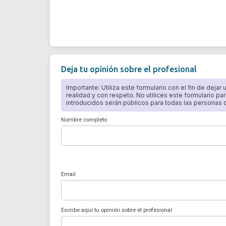
Deja tu opinión sobre el profesional
Importante: Utiliza este formulario con el fin de dejar
realidad y con respeto. No utilices este formulario par
introducidos serán públicos para todas las personas qu
Nombre completo
Email
Escribe aquí tu opinión sobre el profesional: