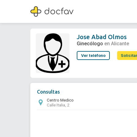
Jose Abad Olmos
Ginecólogo
Jose Abad Olmos
Ginecólogo
en Alicante
Ver teléfono
Solicita
Consultas
Centro Medico
Calle Italia, 2