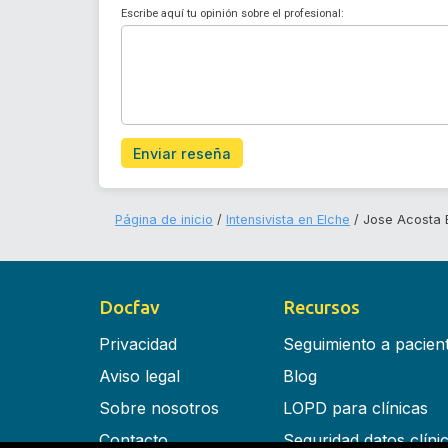
Escribe aquí tu opinión sobre el profesional:
Enviar reseña
Página de inicio
Intensivista en Elche
Jose Acosta 
Docfav
Recursos
Privacidad
Seguimiento a pacien
Aviso legal
Blog
Sobre nosotros
LOPD para clínicas
Contacto
Seguridad datos clíni