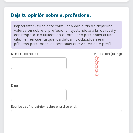
Deja tu opinión sobre el profesional
Importante: Utiliza este formulario con el fin de dejar una
valoración sobre el profesional, ajustándote a la realidad y
con respeto. No utilices este formulario para solicitar una
cita. Ten en cuenta que los datos introducidos serán
públicos para todas las personas que visiten este perfil.
Nombre completo
Valoración (rating)
( )
( )
( )
( )
( )
Email
Escribe aquí tu opinión sobre el profesional: