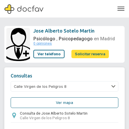
Jose Alberto Sotelo Martin
Psicólogo
Psicopedagogo
en Madrid
,
0 opiniones
Soporte
Ver teléfono
Solicitar reserva
Quiénes somos
¿Eres un doctor?
Consultas
Ver mapa
Consulta de Jose Alberto Sotelo Martin
Calle Virgen de los Peligros 8