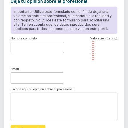
Deja tu opinión sobre el profesional
Importante: Utiliza este formulario con el fin de dejar una
valoración sobre el profesional, ajustándote a la realidad y
con respeto. No utilices este formulario para solicitar una
cita. Ten en cuenta que los datos introducidos serán
públicos para todas las personas que visiten este perfil.
Nombre completo
Valoración (rating)
( )
( )
( )
( )
( )
Email
Escribe aquí tu opinión sobre el profesional: