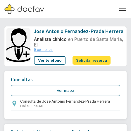
Jose Antonio Fernandez-Prada Herrera
Analista clínico
en Puerto de Santa Maria,
El
0 opiniones
Soporte
Ver teléfono
Solicitar reserva
Quiénes somos
¿Eres un doctor?
Consultas
Ver mapa
Consulta de Jose Antonio Fernandez-Prada Herrera
Calle Luna 46