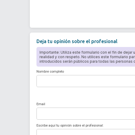
Deja tu opinión sobre el profesional
Importante: Utiliza este formulario con el fin de dejar
realidad y con respeto. No utilices este formulario par
introducidos serán públicos para todas las personas qu
Nombre completo
Email
Escribe aquí tu opinión sobre el profesional: