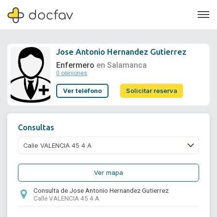
Jose Antonio Hernandez Gutierrez
Enfermero
en Salamanca
0 opiniones
Soporte
Ver teléfono
Solicitar reserva
Quiénes somos
¿Eres un doctor?
Consultas
Ver mapa
Consulta de Jose Antonio Hernandez Gutierrez
Calle VALENCIA 45 4 A