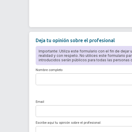
Deja tu opinión sobre el profesional
Importante: Utiliza este formulario con el fin de dejar
realidad y con respeto. No utilices este formulario par
introducidos serán públicos para todas las personas qu
Nombre completo
Email
Escribe aquí tu opinión sobre el profesional: