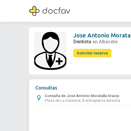
Jose Antonio Moratalla Gracia
Dentista
Jose Antonio Moratal
Dentista
en Albacete
Solicitar reserva
Consultas
Consulta de Jose Antonio Moratalla Gracia
Plaza de La Catedral, 8 entreplanta derecha