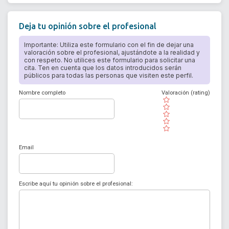
Deja tu opinión sobre el profesional
Importante: Utiliza este formulario con el fin de dejar una
valoración sobre el profesional, ajustándote a la realidad y
con respeto. No utilices este formulario para solicitar una
cita. Ten en cuenta que los datos introducidos serán
públicos para todas las personas que visiten este perfil.
Nombre completo
Valoración (rating)
( )
( )
( )
( )
( )
Email
Escribe aquí tu opinión sobre el profesional: