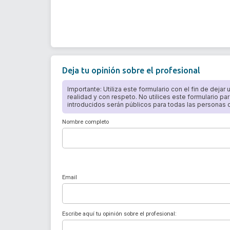
Deja tu opinión sobre el profesional
Importante: Utiliza este formulario con el fin de dejar
realidad y con respeto. No utilices este formulario par
introducidos serán públicos para todas las personas qu
Nombre completo
Email
Escribe aquí tu opinión sobre el profesional: