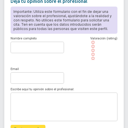
Deja tu opinión sobre el profesional
Importante: Utiliza este formulario con el fin de dejar una
valoración sobre el profesional, ajustándote a la realidad y
con respeto. No utilices este formulario para solicitar una
cita. Ten en cuenta que los datos introducidos serán
públicos para todas las personas que visiten este perfil.
Nombre completo
Valoración (rating)
( )
( )
( )
( )
( )
Email
Escribe aquí tu opinión sobre el profesional: