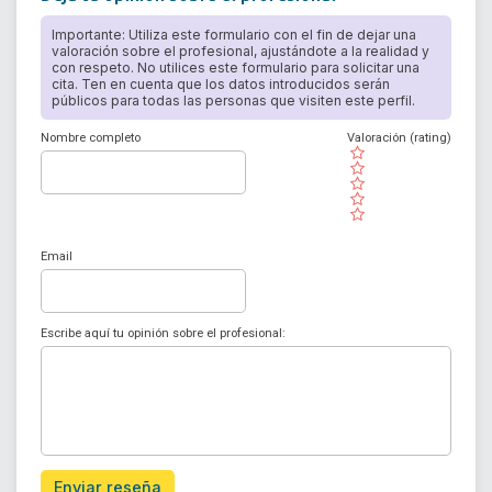
Importante: Utiliza este formulario con el fin de dejar una
valoración sobre el profesional, ajustándote a la realidad y
con respeto. No utilices este formulario para solicitar una
cita. Ten en cuenta que los datos introducidos serán
públicos para todas las personas que visiten este perfil.
Nombre completo
Valoración (rating)
( )
( )
( )
( )
( )
Email
Escribe aquí tu opinión sobre el profesional:
Enviar reseña