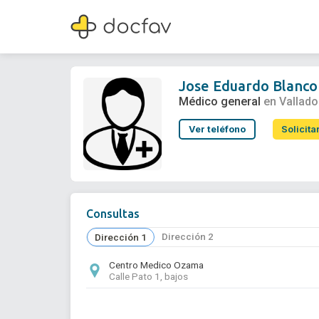
Jose Eduardo Blanco Garcia
Médico general
Jose Eduardo Blanco
Médico general
en Vallado
Ver teléfono
Solicita
Consultas
Dirección 2
Dirección 1
Centro Medico Ozama
Calle Pato 1, bajos