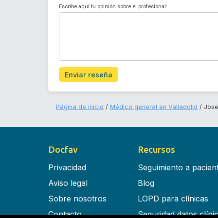
Escribe aquí tu opinión sobre el profesional:
Enviar reseña
Página de inicio
Médico general en Valladolid
Jose
Docfav
Recursos
Privacidad
Seguimiento a pacien
Aviso legal
Blog
Sobre nosotros
LOPD para clínicas
Contacto
Seguridad datos clíni