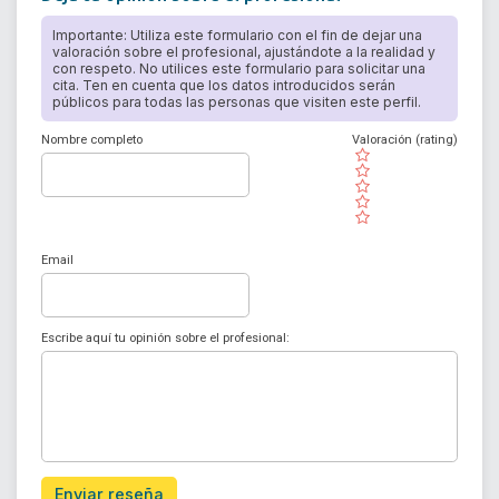
Importante: Utiliza este formulario con el fin de dejar una
valoración sobre el profesional, ajustándote a la realidad y
con respeto. No utilices este formulario para solicitar una
cita. Ten en cuenta que los datos introducidos serán
públicos para todas las personas que visiten este perfil.
Nombre completo
Valoración (rating)
( )
( )
( )
( )
( )
Email
Escribe aquí tu opinión sobre el profesional:
Enviar reseña