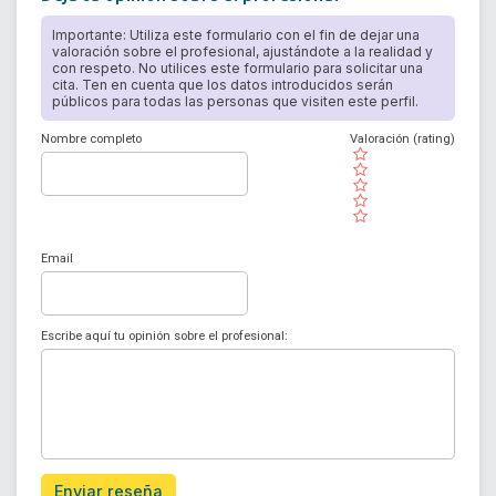
Importante: Utiliza este formulario con el fin de dejar una
valoración sobre el profesional, ajustándote a la realidad y
con respeto. No utilices este formulario para solicitar una
cita. Ten en cuenta que los datos introducidos serán
públicos para todas las personas que visiten este perfil.
Nombre completo
Valoración (rating)
( )
( )
( )
( )
( )
Email
Escribe aquí tu opinión sobre el profesional:
Enviar reseña