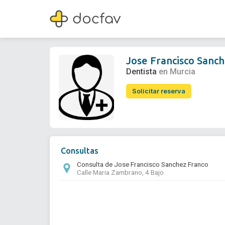
Jose Francisco Sanchez Franco
Dentista
Jose Francisco Sanc
Dentista
en Murcia
Solicitar reserva
Consultas
Consulta de Jose Francisco Sanchez Franco
Calle Maria Zambrano, 4 Bajo