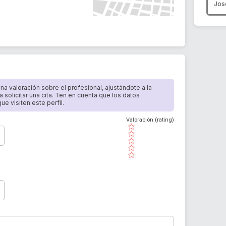
Jos
 una valoración sobre el profesional, ajustándote a la
a solicitar una cita. Ten en cuenta que los datos
e visiten este perfil.
Valoración (rating)
( )
( )
( )
( )
( )