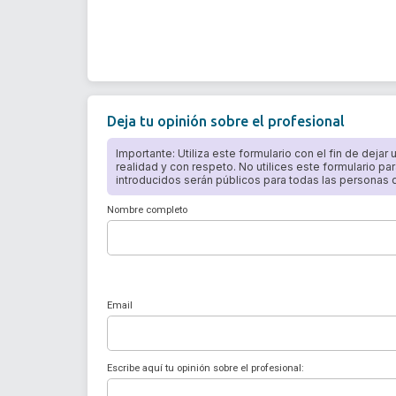
Deja tu opinión sobre el profesional
Importante: Utiliza este formulario con el fin de dejar
realidad y con respeto. No utilices este formulario par
introducidos serán públicos para todas las personas qu
Nombre completo
Email
Escribe aquí tu opinión sobre el profesional: