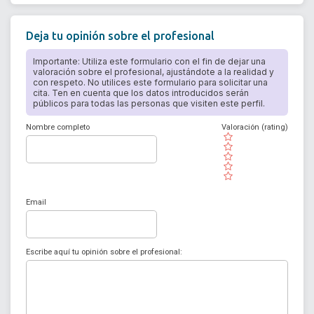
Deja tu opinión sobre el profesional
Importante: Utiliza este formulario con el fin de dejar una
valoración sobre el profesional, ajustándote a la realidad y
con respeto. No utilices este formulario para solicitar una
cita. Ten en cuenta que los datos introducidos serán
públicos para todas las personas que visiten este perfil.
Nombre completo
Valoración (rating)
( )
( )
( )
( )
( )
Email
Escribe aquí tu opinión sobre el profesional: