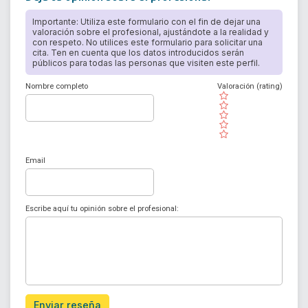
Importante: Utiliza este formulario con el fin de dejar una
valoración sobre el profesional, ajustándote a la realidad y
con respeto. No utilices este formulario para solicitar una
cita. Ten en cuenta que los datos introducidos serán
públicos para todas las personas que visiten este perfil.
Nombre completo
Valoración (rating)
( )
( )
( )
( )
( )
Email
Escribe aquí tu opinión sobre el profesional:
Enviar reseña