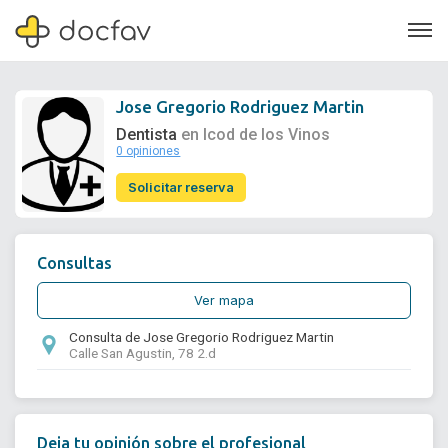
Jose Gregorio Rodriguez Martin
Dentista
en Icod de los Vinos
0 opiniones
Soporte
Solicitar reserva
Quiénes somos
¿Eres un doctor?
Consultas
Ver mapa
Consulta de Jose Gregorio Rodriguez Martin
Calle San Agustin, 78 2.d
Deja tu opinión sobre el profesional