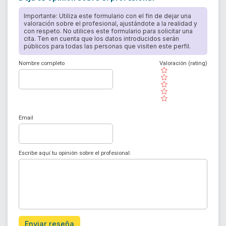
Importante: Utiliza este formulario con el fin de dejar una
valoración sobre el profesional, ajustándote a la realidad y
con respeto. No utilices este formulario para solicitar una
cita. Ten en cuenta que los datos introducidos serán
públicos para todas las personas que visiten este perfil.
Nombre completo
Valoración (rating)
( )
( )
( )
( )
( )
Email
Escribe aquí tu opinión sobre el profesional:
Enviar reseña