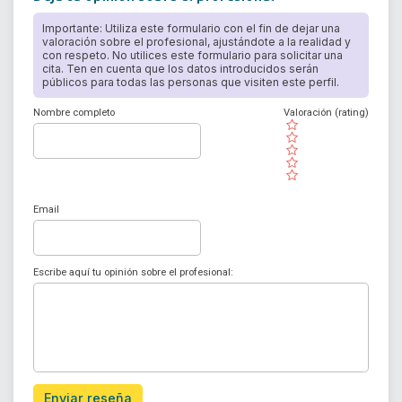
Importante: Utiliza este formulario con el fin de dejar una
valoración sobre el profesional, ajustándote a la realidad y
con respeto. No utilices este formulario para solicitar una
cita. Ten en cuenta que los datos introducidos serán
públicos para todas las personas que visiten este perfil.
Nombre completo
Valoración (rating)
( )
( )
( )
( )
( )
Email
Escribe aquí tu opinión sobre el profesional:
Enviar reseña