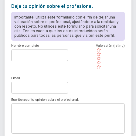
Deja tu opinión sobre el profesional
Importante: Utiliza este formulario con el fin de dejar una
valoración sobre el profesional, ajustándote a la realidad y
con respeto. No utilices este formulario para solicitar una
cita. Ten en cuenta que los datos introducidos serán
públicos para todas las personas que visiten este perfil.
Nombre completo
Valoración (rating)
( )
( )
( )
( )
( )
Email
Escribe aquí tu opinión sobre el profesional: