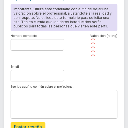
Importante: Utiliza este formulario con el fin de dejar una
valoración sobre el profesional, ajustándote a la realidad y
con respeto. No utilices este formulario para solicitar una
cita. Ten en cuenta que los datos introducidos serán
públicos para todas las personas que visiten este perfil.
Nombre completo
Valoración (rating)
( )
( )
( )
( )
( )
Email
Escribe aquí tu opinión sobre el profesional:
Enviar reseña