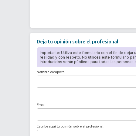
Deja tu opinión sobre el profesional
Importante: Utiliza este formulario con el fin de dejar
realidad y con respeto. No utilices este formulario par
introducidos serán públicos para todas las personas qu
Nombre completo
Email
Escribe aquí tu opinión sobre el profesional: