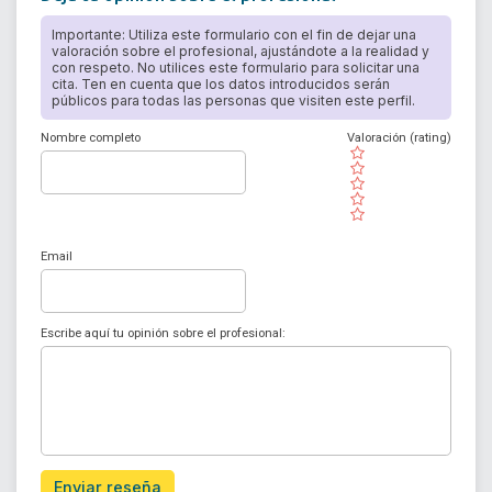
Importante: Utiliza este formulario con el fin de dejar una
valoración sobre el profesional, ajustándote a la realidad y
con respeto. No utilices este formulario para solicitar una
cita. Ten en cuenta que los datos introducidos serán
públicos para todas las personas que visiten este perfil.
Nombre completo
Valoración (rating)
( )
( )
( )
( )
( )
Email
Escribe aquí tu opinión sobre el profesional:
Enviar reseña