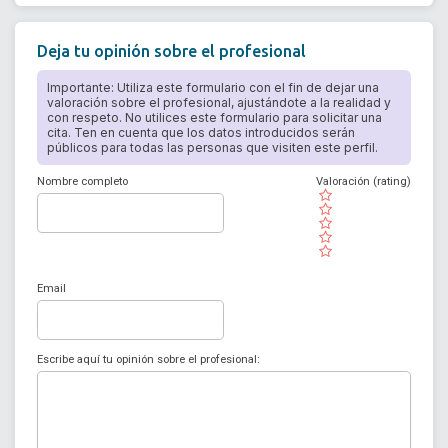
Deja tu opinión sobre el profesional
Importante: Utiliza este formulario con el fin de dejar una
valoración sobre el profesional, ajustándote a la realidad y
con respeto. No utilices este formulario para solicitar una
cita. Ten en cuenta que los datos introducidos serán
públicos para todas las personas que visiten este perfil.
Nombre completo
Valoración (rating)
( )
( )
( )
( )
( )
Email
Escribe aquí tu opinión sobre el profesional: