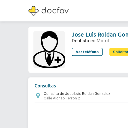
Jose Luis Roldan Gonzalez
Dentista
Jose Luis Roldan Go
Dentista
en Motril
Ver teléfono
Solicita
Consultas
Consulta de Jose Luis Roldan Gonzalez
Calle Alonso Terron 2