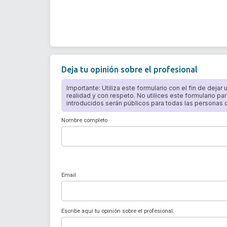
Deja tu opinión sobre el profesional
Importante: Utiliza este formulario con el fin de dejar
realidad y con respeto. No utilices este formulario par
introducidos serán públicos para todas las personas qu
Nombre completo
Email
Escribe aquí tu opinión sobre el profesional: