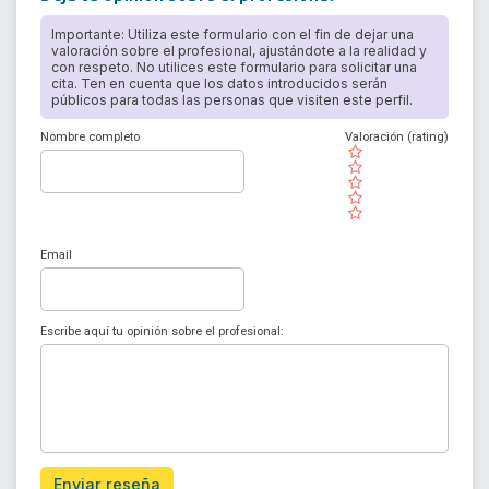
Importante: Utiliza este formulario con el fin de dejar una
valoración sobre el profesional, ajustándote a la realidad y
con respeto. No utilices este formulario para solicitar una
cita. Ten en cuenta que los datos introducidos serán
públicos para todas las personas que visiten este perfil.
Nombre completo
Valoración (rating)
( )
( )
( )
( )
( )
Email
Escribe aquí tu opinión sobre el profesional:
Enviar reseña