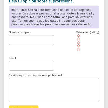
Deja tu opinión sobre el profesional
Importante: Utiliza este formulario con el fin de dejar una
valoración sobre el profesional, ajustándote a la realidad y
con respeto. No utilices este formulario para solicitar una
cita. Ten en cuenta que los datos introducidos serán
públicos para todas las personas que visiten este perfil.
Nombre completo
Valoración (rating)
( )
( )
( )
( )
( )
Email
Escribe aquí tu opinión sobre el profesional: