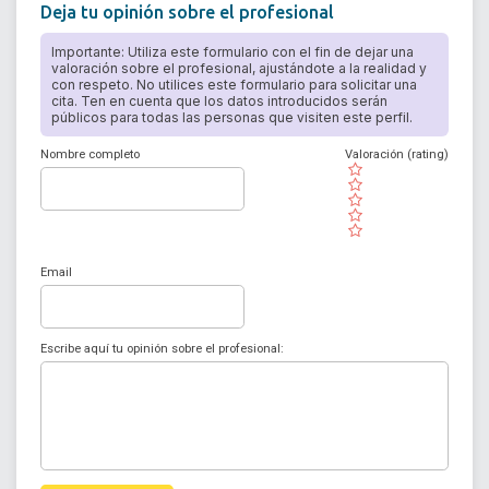
Deja tu opinión sobre el profesional
Importante: Utiliza este formulario con el fin de dejar una
valoración sobre el profesional, ajustándote a la realidad y
con respeto. No utilices este formulario para solicitar una
cita. Ten en cuenta que los datos introducidos serán
públicos para todas las personas que visiten este perfil.
Nombre completo
Valoración (rating)
( )
( )
( )
( )
( )
Email
Escribe aquí tu opinión sobre el profesional: