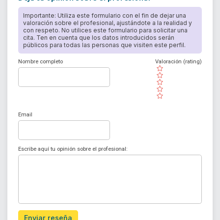
Importante: Utiliza este formulario con el fin de dejar una
valoración sobre el profesional, ajustándote a la realidad y
con respeto. No utilices este formulario para solicitar una
cita. Ten en cuenta que los datos introducidos serán
públicos para todas las personas que visiten este perfil.
Nombre completo
Valoración (rating)
( )
( )
( )
( )
( )
Email
Escribe aquí tu opinión sobre el profesional:
Enviar reseña