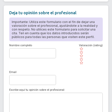
Deja tu opinión sobre el profesional
Importante: Utiliza este formulario con el fin de dejar una
valoración sobre el profesional, ajustándote a la realidad y
con respeto. No utilices este formulario para solicitar una
cita. Ten en cuenta que los datos introducidos serán
públicos para todas las personas que visiten este perfil.
Nombre completo
Valoración (rating)
( )
( )
( )
( )
( )
Email
Escribe aquí tu opinión sobre el profesional: