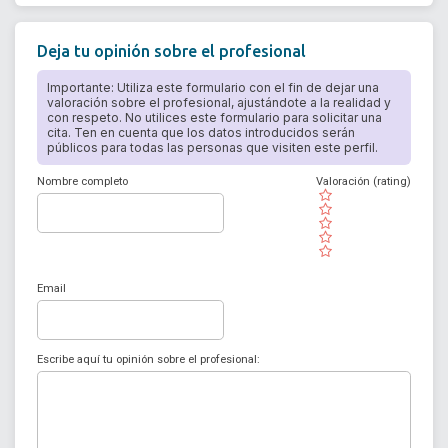
Deja tu opinión sobre el profesional
Importante: Utiliza este formulario con el fin de dejar una
valoración sobre el profesional, ajustándote a la realidad y
con respeto. No utilices este formulario para solicitar una
cita. Ten en cuenta que los datos introducidos serán
públicos para todas las personas que visiten este perfil.
Nombre completo
Valoración (rating)
( )
( )
( )
( )
( )
Email
Escribe aquí tu opinión sobre el profesional: