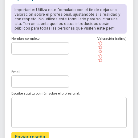
Importante: Utiliza este formulario con el fin de dejar una
valoración sobre el profesional, ajustándote a la realidad y
con respeto. No utilices este formulario para solicitar una
cita. Ten en cuenta que los datos introducidos serán
públicos para todas las personas que visiten este perfil.
Nombre completo
Valoración (rating)
( )
( )
( )
( )
( )
Email
Escribe aquí tu opinión sobre el profesional:
Enviar reseña