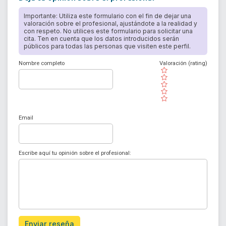
Importante: Utiliza este formulario con el fin de dejar una
valoración sobre el profesional, ajustándote a la realidad y
con respeto. No utilices este formulario para solicitar una
cita. Ten en cuenta que los datos introducidos serán
públicos para todas las personas que visiten este perfil.
Nombre completo
Valoración (rating)
( )
( )
( )
( )
( )
Email
Escribe aquí tu opinión sobre el profesional:
Enviar reseña