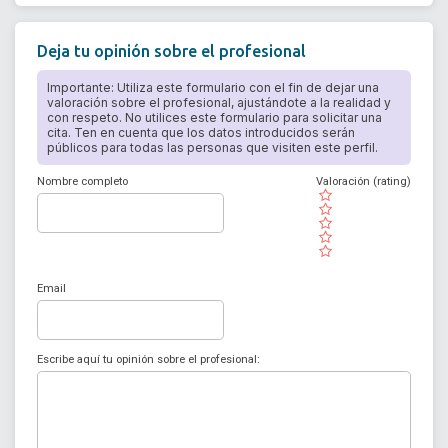
Deja tu opinión sobre el profesional
Importante: Utiliza este formulario con el fin de dejar una
valoración sobre el profesional, ajustándote a la realidad y
con respeto. No utilices este formulario para solicitar una
cita. Ten en cuenta que los datos introducidos serán
públicos para todas las personas que visiten este perfil.
Nombre completo
Valoración (rating)
( )
( )
( )
( )
( )
Email
Escribe aquí tu opinión sobre el profesional: