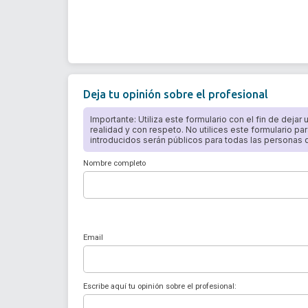
Deja tu opinión sobre el profesional
Importante: Utiliza este formulario con el fin de dejar
realidad y con respeto. No utilices este formulario par
introducidos serán públicos para todas las personas qu
Nombre completo
Email
Escribe aquí tu opinión sobre el profesional: