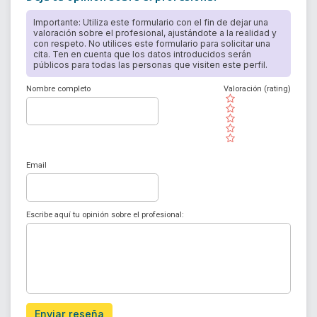
Importante: Utiliza este formulario con el fin de dejar una
valoración sobre el profesional, ajustándote a la realidad y
con respeto. No utilices este formulario para solicitar una
cita. Ten en cuenta que los datos introducidos serán
públicos para todas las personas que visiten este perfil.
Nombre completo
Valoración (rating)
( )
( )
( )
( )
( )
Email
Escribe aquí tu opinión sobre el profesional:
Enviar reseña