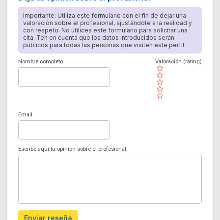
Importante: Utiliza este formulario con el fin de dejar una
valoración sobre el profesional, ajustándote a la realidad y
con respeto. No utilices este formulario para solicitar una
cita. Ten en cuenta que los datos introducidos serán
públicos para todas las personas que visiten este perfil.
Nombre completo
Valoración (rating)
( )
( )
( )
( )
( )
Email
Escribe aquí tu opinión sobre el profesional:
Enviar reseña