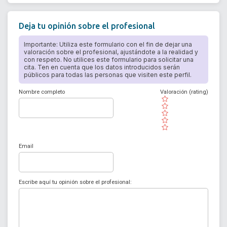
Deja tu opinión sobre el profesional
Importante: Utiliza este formulario con el fin de dejar una
valoración sobre el profesional, ajustándote a la realidad y
con respeto. No utilices este formulario para solicitar una
cita. Ten en cuenta que los datos introducidos serán
públicos para todas las personas que visiten este perfil.
Nombre completo
Valoración (rating)
( )
( )
( )
( )
( )
Email
Escribe aquí tu opinión sobre el profesional: