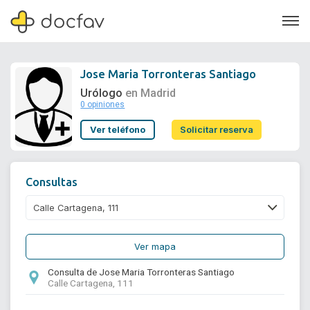
Jose Maria Torronteras Santiago
Urólogo
en Madrid
0 opiniones
Soporte
Ver teléfono
Solicitar reserva
Quiénes somos
¿Eres un doctor?
Consultas
Ver mapa
Consulta de Jose Maria Torronteras Santiago
Calle Cartagena, 111