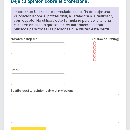
Deja tu opinión sobre el profesional
Importante: Utiliza este formulario con el fin de dejar una
valoración sobre el profesional, ajustándote a la realidad y
con respeto. No utilices este formulario para solicitar una
cita. Ten en cuenta que los datos introducidos serán
públicos para todas las personas que visiten este perfil.
Nombre completo
Valoración (rating)
( )
( )
( )
( )
( )
Email
Escribe aquí tu opinión sobre el profesional: